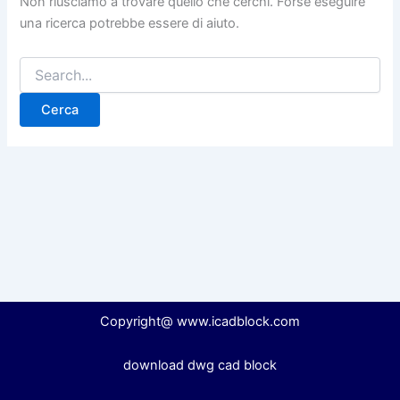
Non riusciamo a trovare quello che cerchi. Forse eseguire
una ricerca potrebbe essere di aiuto.
Copyright@ www.icadblock.com
download dwg cad block