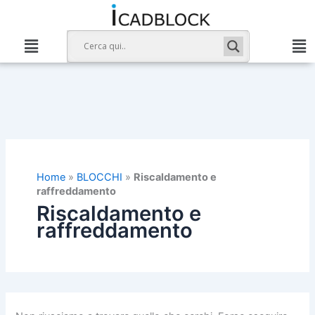
Cerca:
Vai
al
contenuto
Home
»
BLOCCHI
»
Riscaldamento e
raffreddamento
Riscaldamento e
raffreddamento