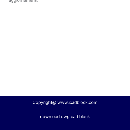
aggiornamenti.
Copyright@ www.icadblock.com
download dwg cad block